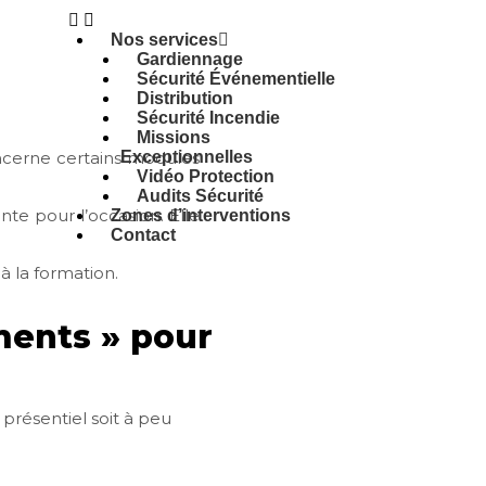
Nos services
Gardiennage
Sécurité Événementielle
Distribution
Sécurité Incendie
Missions
concerne certains modules
Exceptionnelles
Vidéo Protection
Audits Sécurité
nte pour l’occasion. Elle
Zones d’interventions
Contact
à la formation.
ments » pour
 présentiel soit à peu