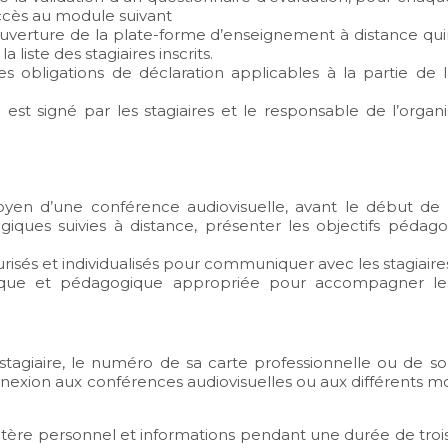
accès au module suivant
uverture de la plate-forme d’enseignement à distance qui
a liste des stagiaires inscrits.
es obligations de déclaration applicables à la partie de 
 est signé par les stagiaires et le responsable de l’org
en d’une conférence audiovisuelle, avant le début de la
gogiques suivies à distance, présenter les objectifs pédag
risés et individualisés pour communiquer avec les stagiaire
hnique et pédagogique appropriée pour accompagner les
 stagiaire, le numéro de sa carte professionnelle ou de so
nnexion aux conférences audiovisuelles ou aux différents m
tère personnel et informations pendant une durée de trois