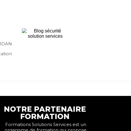
ORDAN
ation
NOTRE PARTENAIRE
FORMATION
Formations Solutions Services est un
organisme de formation qui propose