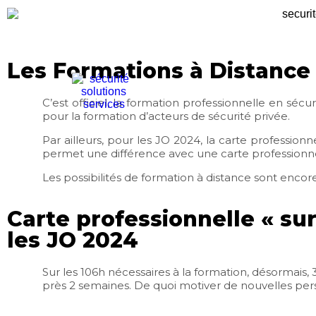
Les Formations à Distance
C’est officiel, la formation professionnelle en séc
pour la formation d’acteurs de sécurité privée.
Par ailleurs, pour les JO 2024, la carte professio
permet une différence avec une carte professionne
Les possibilités de formation à distance sont encor
Carte professionnelle « s
les JO 2024
Sur les 106h nécessaires à la formation, désormais, 
près 2 semaines. De quoi motiver de nouvelles pers