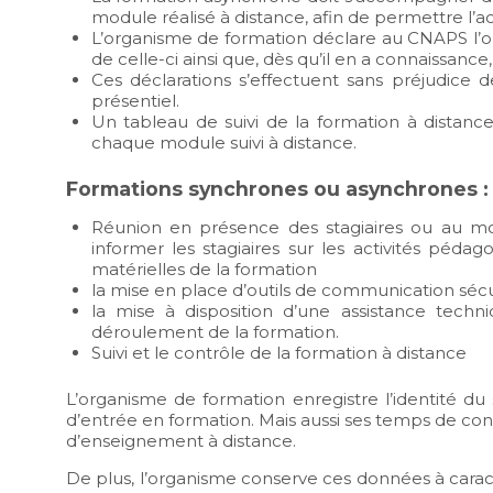
module réalisé à distance, afin de permettre l’
L’organisme de formation déclare au CNAPS l’o
de celle-ci ainsi que, dès qu’il en a connaissance, l
Ces déclarations s’effectuent sans préjudice d
présentiel.
Un tableau de suivi de la formation à distance
chaque module suivi à distance.
Formations synchrones ou asynchrones :
Réunion en présence des stagiaires ou au moy
informer les stagiaires sur les activités péda
matérielles de la formation
la mise en place d’outils de communication sécu
la mise à disposition d’une assistance tec
déroulement de la formation.
Suivi et le contrôle de la formation à distance
L’organisme de formation enregistre l’identité du
d’entrée en formation. Mais aussi ses temps de co
d’enseignement à distance.
De plus, l’organisme conserve ces données à carac