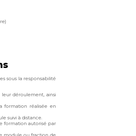
re)
ns
es sous la responsabilité
 leur déroulement, ainsi
la formation réalisée en
e suivi à distance.
e formation autorisé par
ue module ou fraction de