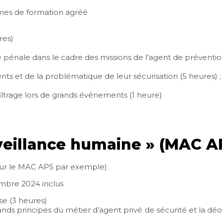
smes de formation agréé
res)
 pénale dans le cadre des missions de l’agent de préventio
ts et de la problématique de leur sécurisation (5 heures) ;
filtrage lors de grands événements (1 heure)
rveillance humaine » (MAC A
 pour le MAC APS par exemple)
mbre 2024 inclus
se (3 heures)
ands principes du métier d’agent privé de sécurité et la dé