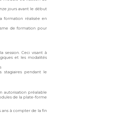
nze jours avant le début
la formation réalisée en
anisme de formation pour
 session. Ceci visant à
ogiques et les modalités
s
 stagiaires pendant le
n autorisation préalable
odules de la plate-forme
 ans à compter de la fin