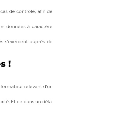
as de contrôle, afin de
eurs données à caractère
res s’exercent auprès de
s !
n formateur relevant d’un
rité. Et ce dans un délai