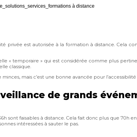
urité privée est autorisée à la formation à distance. Cela 
nnelle « temporaire » qui est considérée comme plus pertine
lle classique.
e minces, mais c’est une bonne avancée pour l’accessibilité 
urveillance de grands événe
36h sont faisables à distance. Cela fait donc plus que 70h en
onnes intéressées à sauter le pas.