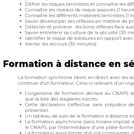
Définir les risques terroristes et connaître les d
Connaître les niveaux de risque associés (1 heur
Connaître les différents matériels terroristes (1 
Savoir développer ses réflexes en matière de pr
Détecter et prévenir : les bons réflexes face au
Savoir entretenir sa culture de la sécurité (30 m
Identifier le risque de blessures en rapport ave
Alerter les secours (30 minutes)
Formation à distance en séc
La formation synchrone (donc en direct avec les st
continue d’un formateur. Celui-ci relevant d’un or
L’organisme de formation déclare au CNAPS les
que la liste des stagiaires inscrits.
Cette déclaration s’effectue sans préjudice de
présentiel.
Un tableau de suivi de la formation à distance es
La formation asynchrone (sans horaire imposé a
le CNAPS, par l’intermédiaire d’une plate-form
La formation asynchrone doit s’accompagner de 