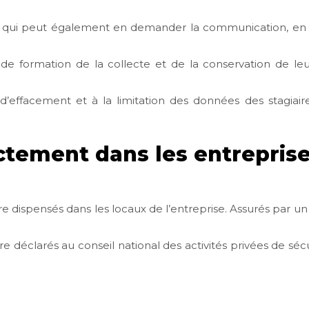
S, qui peut également en demander la communication, en c
me de formation de la collecte et de la conservation de l
n, d’effacement et à la limitation des données des stagiai
tement dans les entreprise
re dispensés dans les locaux de l’entreprise. Assurés par u
re déclarés au conseil national des activités privées de sécu