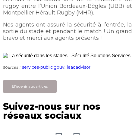
rugby entre l’Union Bordeaux-Bègles (UBB) et
Montpellier Hérault Rugby (MHR).
Nos agents ont assuré la sécurité à l’entrée, la
sortie du stade et pendant le match ! Un grand
bravo et merci aux agents présents !
so
services-public.gouv
leadadvisor
urces :
,
Revenir aux articles
Suivez-nous sur nos
réseaux sociaux