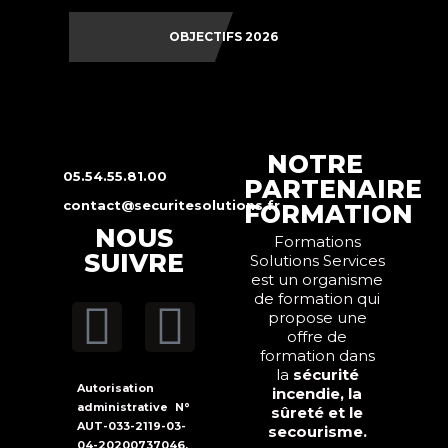
OBJECTIFS 2026
NOTRE
05.54.55.81.00
PARTENAIRE
contact@securitesolutions.fr
FORMATION
NOUS
Formations
SUIVRE
Solutions Services
est un organisme
de formation qui
propose une
offre de
formation dans
la
sécurité
Autorisation
incendie, la
administrative N°
sûreté et le
AUT-033-2119-03-
secourisme.
04-20200737046.