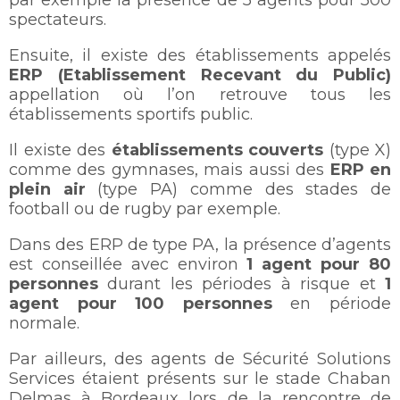
par exemple la présence de 5 agents pour 500
spectateurs.
Ensuite, il existe des établissements appelés
ERP (Etablissement Recevant du Public)
appellation où l’on retrouve tous les
établissements sportifs public.
Il existe des
établissements couverts
(type X)
comme des gymnases, mais aussi des
ERP en
plein air
(type PA) comme des stades de
football ou de rugby par exemple.
Dans des ERP de type PA, la présence d’agents
est conseillée avec environ
1 agent pour 80
personnes
durant les périodes à risque et
1
agent pour 100 personnes
en période
normale.
Par ailleurs, des agents de Sécurité Solutions
Services étaient présents sur le stade Chaban
Delmas à Bordeaux lors de la rencontre de