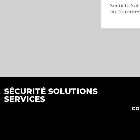
Sécurité Sol
nombreuses v
SÉCURITÉ SOLUTIONS
0
SERVICES
co