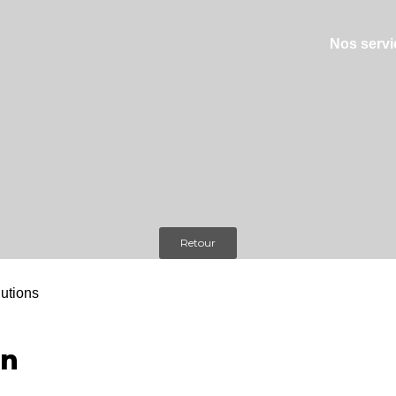
Nos servi
Retour
on