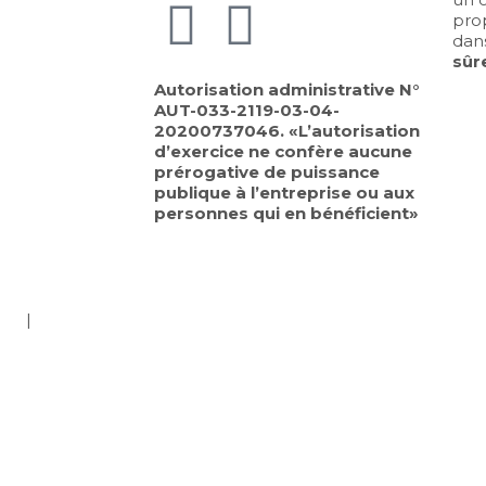
pro
dan
sûr
Autorisation administrative N°
AUT-033-2119-03-04-
20200737046. «L’autorisation
d’exercice ne confère aucune
prérogative de puissance
publique à l’entreprise ou aux
personnes qui en bénéficient»
log
|
Cookies