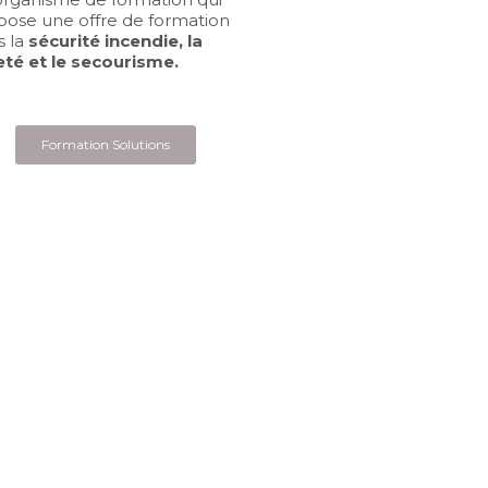
pose une offre de formation
s la
sécurité incendie, la
eté et le secourisme.
Formation Solutions