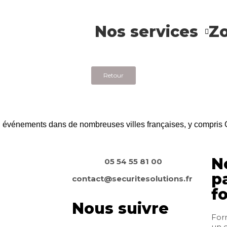
Nos services
Zo
Retour
 ou événements dans de nombreuses villes françaises, y compris
N
05 54 55 81 00
p
contact@securitesolutions.fr
f
Nous suivre
Form
un 