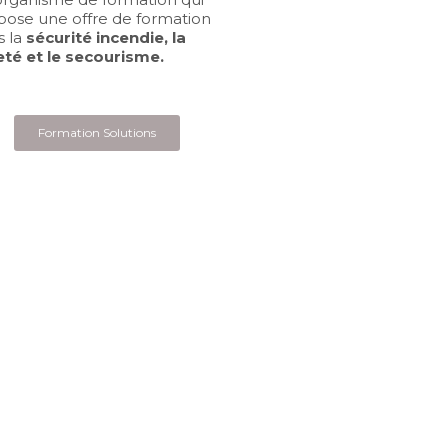
pose une offre de formation
s la
sécurité incendie, la
eté et le secourisme.
Formation Solutions