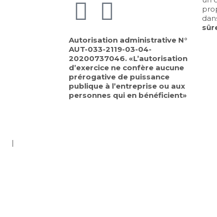
pro
dan
sûr
Autorisation administrative N°
AUT-033-2119-03-04-
20200737046. «L’autorisation
d’exercice ne confère aucune
prérogative de puissance
publique à l’entreprise ou aux
personnes qui en bénéficient»
log
|
Cookies