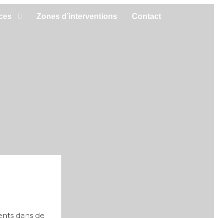
ces
Zones d’interventions
Contact
ments dans de