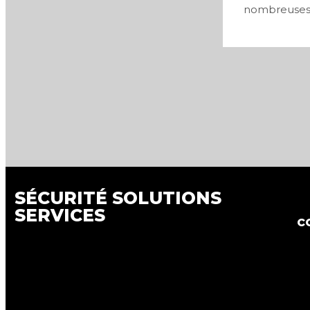
nombreuses v
0
SÉCURITÉ SOLUTIONS
SERVICES
c