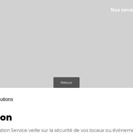
Nos servi
Retour
ron
ution Service veille sur la sécurité de vos locaux ou événe