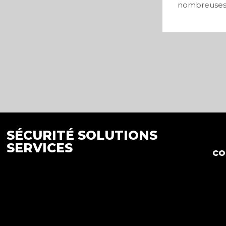
nombreuses v
0
SÉCURITÉ SOLUTIONS
SERVICES
co