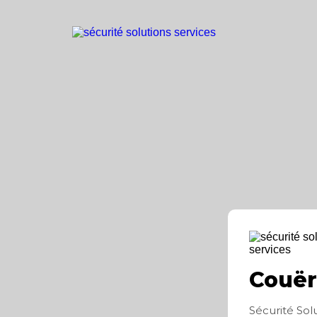
Couë
Sécurité Sol