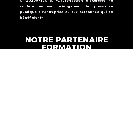
04-20200737046. «L’autorisation d’exercice ne
confère aucune prérogative de puissance
publique à l’entreprise ou aux personnes qui en
bénéficient»
NOTRE PARTENAIRE
FORMATION
Formations Solutions Services est un
organisme de formation qui propose une
offre de formation dans la
sécurité
incendie, la sûreté et le secourisme.
FORMATION SOLUTIONS
Copyright © 2024 |