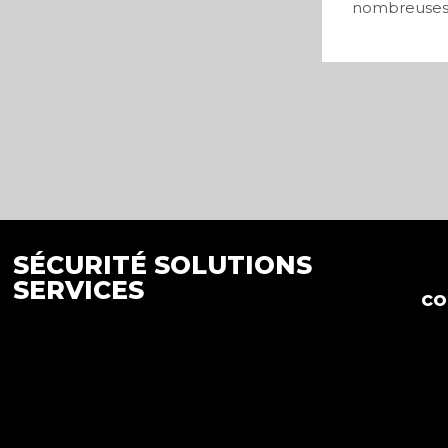
nombreuses v
0
SÉCURITÉ SOLUTIONS
SERVICES
co