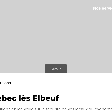
Nos servi
Retour
bec lès Elbeuf
ution Service veille sur la sécurité de vos locaux ou événe