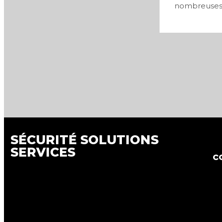
nombreuses v
0
SÉCURITÉ SOLUTIONS
SERVICES
c