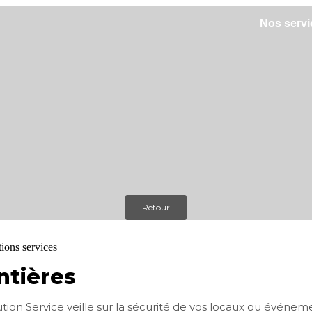
Nos servi
Retour
tières
ution Service veille sur la sécurité de vos locaux ou événe