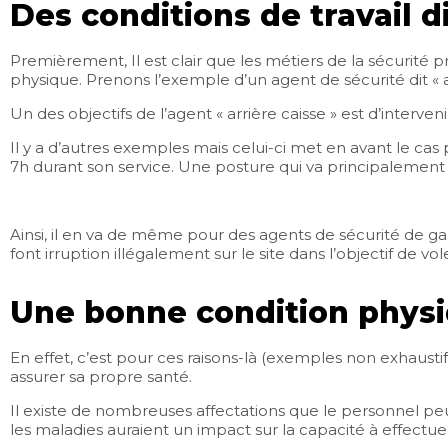
Des conditions de travail di
Premièrement, Il est clair que les métiers de la sécurité p
physique. Prenons l’exemple d’un agent de sécurité dit « ar
Un des objectifs de l’agent « arrière caisse » est d’interve
Il y a d’autres exemples mais celui-ci met en avant le ca
7h durant son service. Une posture qui va principalement
Ainsi, il en va de même pour des agents de sécurité de gar
font irruption illégalement sur le site dans l’objectif de vo
Une bonne condition physi
En effet, c’est pour ces raisons-là (exemples non exhaust
assurer sa propre santé.
Il existe de nombreuses affectations que le personnel peu
les maladies auraient un impact sur la capacité à effect