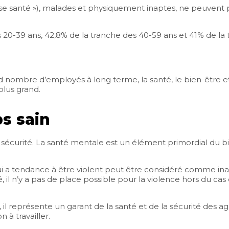
ise santé »), malades et physiquement inaptes, ne peuvent p
s 20-39 ans, 42,8% de la tranche des 40-59 ans et 41% de la 
nd nombre d’employés à long terme, la santé, le bien-être e
plus grand.
ps sain
la sécurité. La santé mentale est un élément primordial du 
i a tendance à être violent peut être considéré comme inap
, il n’y a pas de place possible pour la violence hors du cas
l représente un garant de la santé et de la sécurité des age
 à travailler.