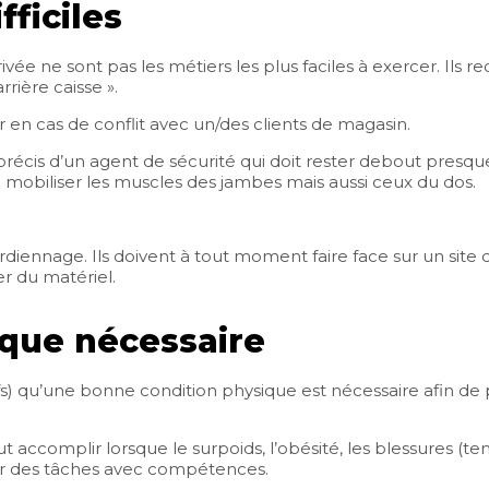
fficiles
rivée ne sont pas les métiers les plus faciles à exercer. Ils
rière caisse ».
nir en cas de conflit avec un/des clients de magasin.
s précis d’un agent de sécurité qui doit rester debout pres
 mobiliser les muscles des jambes mais aussi ceux du dos.
diennage. Ils doivent à tout moment faire face sur un site d
ler du matériel.
que nécessaire
ifs) qu’une bonne condition physique est nécessaire afin de 
t accomplir lorsque le surpoids, l’obésité, les blessures 
uer des tâches avec compétences.