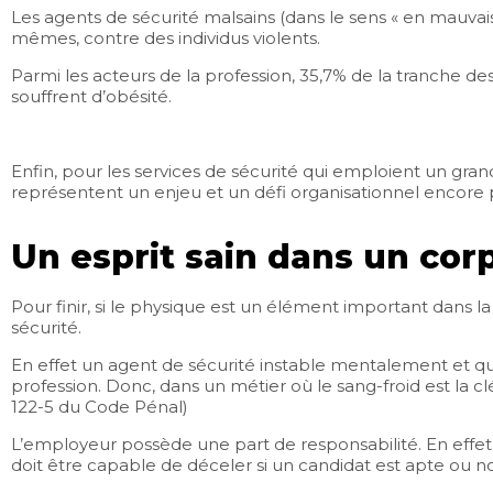
Les agents de sécurité malsains (dans le sens « en mauva
mêmes, contre des individus violents.
Parmi les acteurs de la profession, 35,7% de la tranche de
souffrent d’obésité.
Enfin, pour les services de sécurité qui emploient un gra
représentent un enjeu et un défi organisationnel encore 
Un esprit sain dans un cor
Pour finir, si le physique est un élément important dans 
sécurité.
En effet un agent de sécurité instable mentalement et qu
profession. Donc, dans un métier où le sang-froid est la clé
122-5 du Code Pénal)
L’employeur possède une part de responsabilité. En effet, i
doit être capable de déceler si un candidat est apte ou non