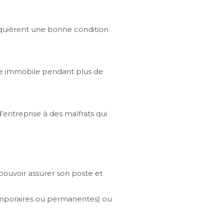
 requièrent une bonne condition
que immobile pendant plus de
’entreprise à des malfrats qui
pouvoir assurer son poste et
(temporaires ou permanentes) ou