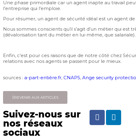
Une phase primordiale car un agent inapte au travail peu
l’entreprise qui l’emploie.
Pour résumer, un agent de sécurité idéal est un agent de 
Nous sommes conscients qu’il s’agit d’un métier qui est tr
(dévalorisation tant du métier en lui-même, que salariale).
Enfin, c’est pour ces raisons que de notre côté chez Sécur
relations avec nos agents se passent pour le mieux.
sources :
a-part-entière.fr
,
CNAPS
,
Ange security protecti
REVENIR AUX ARTICLES
Suivez-nous sur
nos réseaux
sociaux