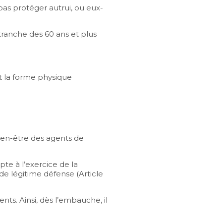
as protéger autrui, ou eux-
tranche des 60 ans et plus
t la forme physique
bien-être des agents de
te à l’exercice de la
 de légitime défense (Article
nts. Ainsi, dès l’embauche, il