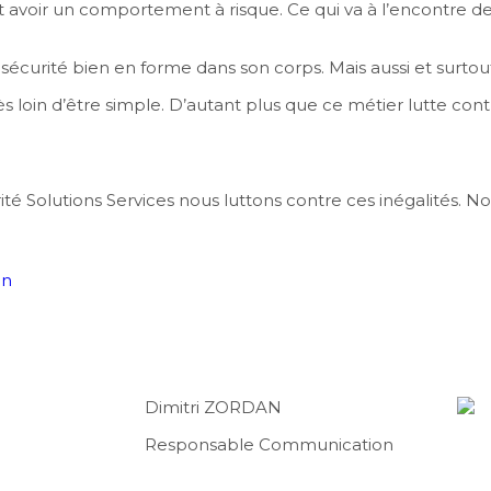
t avoir un comportement à risque. Ce qui va à l’encontre d
sécurité bien en forme dans son corps. Mais aussi et surtout
ès loin d’être simple. D’autant plus que ce métier lutte con
ité Solutions Services nous luttons contre ces inégalités. 
on
Dimitri ZORDAN
Responsable Communication