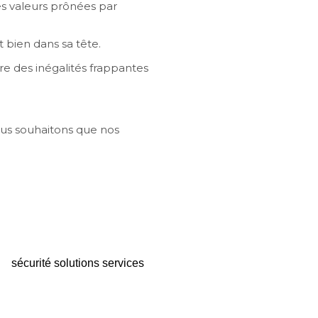
es valeurs prônées par
 bien dans sa tête.
tre des inégalités frappantes
Nous souhaitons que nos