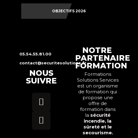
OBJECTIFS 2026
NOTRE
05.54.55.81.00
PARTENAIRE
contact@securitesolutions.fr
FORMATION
NOUS
Formations
SUIVRE
Solutions Services
est un organisme
de formation qui
propose une
offre de
formation dans
la
sécurité
incendie, la
sûreté et le
secourisme.