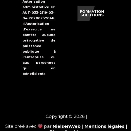
Autorisation
administrative N°
FORMATION
AUT-033-2119-03-
SOLUTIONS
04-20200737046.
«L’autorisation
d’exercice ne
confère aucune
prérogative de
puissance
publique à
l’entreprise ou
aux personnes
qui en
bénéficient»
Copyright © 2026 |
Site créé avec
par
NielsenWeb
|
Mentions légales
|